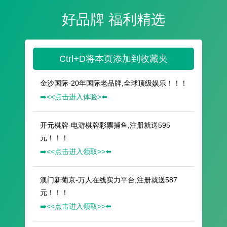
好品牌 福利精选
Ctrl+D将本页添加到收藏夹
金沙国际-20年国际老品牌,全球顶级娱乐！！！
➡️<<点击进入体验>⬅️
开元棋牌-电游棋牌彩票捕鱼,注册就送595
元！！！
➡️<<点击进入领取>>⬅️
澳门新葡京-万人在线实力平台,注册就送587
元！！！
➡️<<点击进入领取>>⬅️